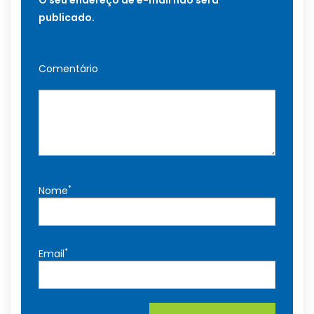
O seu endereço de e-mail não será
publicado.
Comentário
*
Nome
*
Email