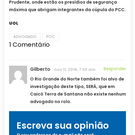
Prudente, onde estão os presídios de segurança
máxima que abrigam integrantes da cúpula do PCC.
UOL
ADVOGADO
PCC
1
Comentário
Gilberto
Responder
nov 11, 2016, 7:30 am
O Rio Grande do Norte também foi alvo de
investigação deste tipo, SERÁ, que em
Caicó Terra de Santana não existe nenhum
advogado no rolo.
Escreva sua opinião