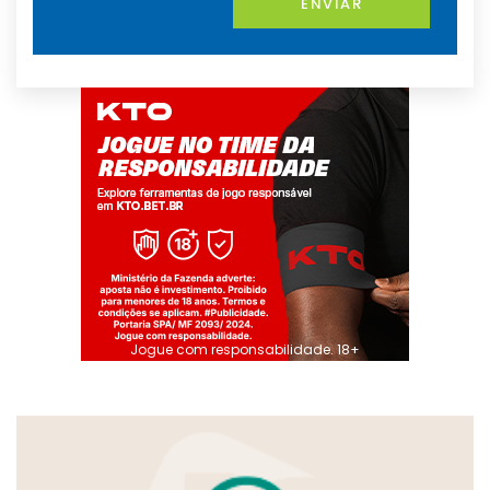
ENVIAR
Jogue com responsabilidade. 18+