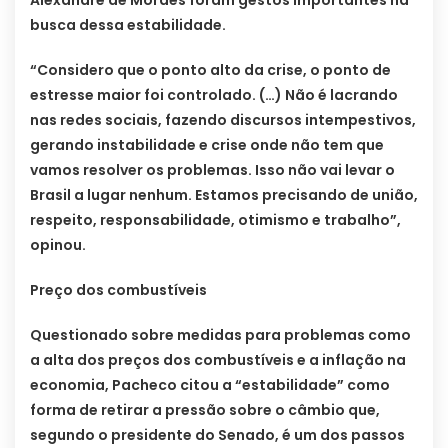
Alexandre de Moraes foram gestos importantes na
busca dessa estabilidade.
“Considero que o ponto alto da crise, o ponto de
estresse maior foi controlado. (…) Não é lacrando
nas redes sociais, fazendo discursos intempestivos,
gerando instabilidade e crise onde não tem que
vamos resolver os problemas. Isso não vai levar o
Brasil a lugar nenhum. Estamos precisando de união,
respeito, responsabilidade, otimismo e trabalho”,
opinou.
Preço dos combustíveis
Questionado sobre medidas para problemas como
a alta dos preços dos combustíveis e a inflação na
economia, Pacheco citou a “estabilidade” como
forma de retirar a pressão sobre o câmbio que,
segundo o presidente do Senado, é um dos passos