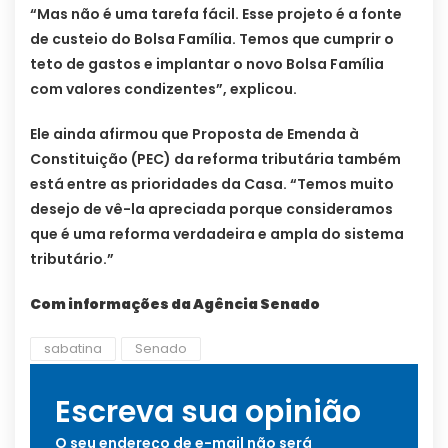
“Mas não é uma tarefa fácil. Esse projeto é a fonte
de custeio do Bolsa Família. Temos que cumprir o
teto de gastos e implantar o novo Bolsa Família
com valores condizentes”, explicou.
Ele ainda afirmou que Proposta de Emenda à
Constituição (PEC) da reforma tributária também
está entre as prioridades da Casa. “Temos muito
desejo de vê-la apreciada porque consideramos
que é uma reforma verdadeira e ampla do sistema
tributário.”
Com informações da Agência Senado
sabatina
Senado
Escreva sua opinião
O seu endereço de e-mail não será