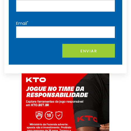
*
Email
ENVIAR