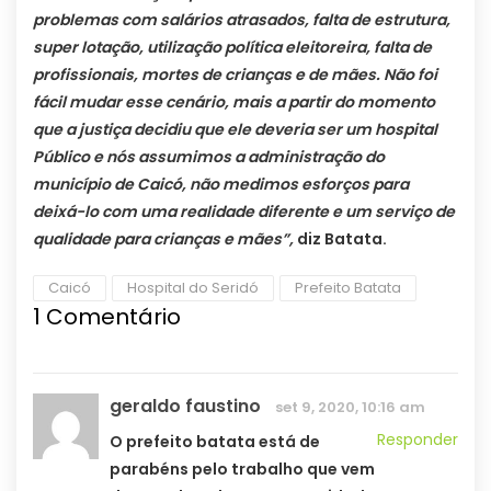
problemas com salários atrasados, falta de estrutura,
super lotação, utilização política eleitoreira, falta de
profissionais, mortes de crianças e de mães. Não foi
fácil mudar esse cenário, mais a partir do momento
que a justiça decidiu que ele deveria ser um hospital
Público e nós assumimos a administração do
município de Caicó, não medimos esforços para
deixá-lo com uma realidade diferente e um serviço de
qualidade para crianças e mães”,
diz Batata.
Caicó
Hospital do Seridó
Prefeito Batata
1
Comentário
geraldo faustino
set 9, 2020, 10:16 am
Responder
O prefeito batata está de
parabéns pelo trabalho que vem