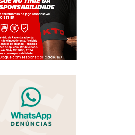
Jogue com responsabilidade. 18+