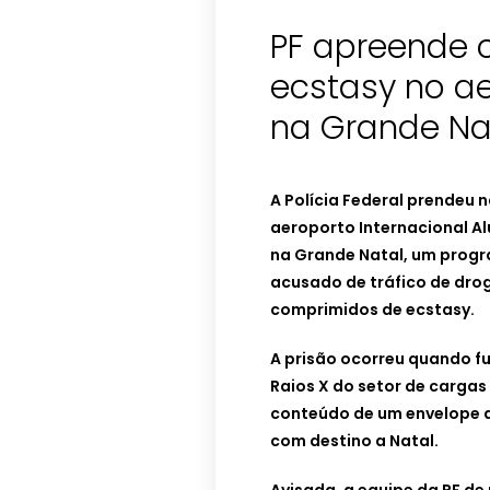
PF apreende 
ecstasy no ae
na Grande Na
A Polícia Federal prendeu n
aeroporto Internacional A
na Grande Natal, um progr
acusado de tráfico de drog
comprimidos de ecstasy.
A prisão ocorreu quando f
Raios X do setor de carga
conteúdo de um envelope 
com destino a Natal.