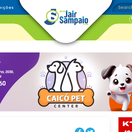
eições