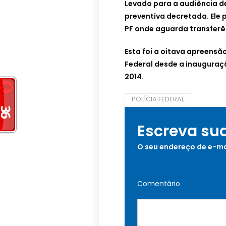
Levado para a audiência de
preventiva decretada. Ele
PF onde aguarda transferên
Esta foi a oitava apreensão
Federal desde a inauguraçã
2014.
POLÍCIA FEDERAL
Escreva su
O seu endereço de e-ma
Comentário