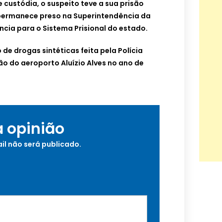
 custódia, o suspeito teve a sua prisão
 permanece preso na Superintendência da
cia para o Sistema Prisional do estado.
 de drogas sintéticas feita pela Polícia
o do aeroporto Aluízio Alves no ano de
a opinião
il não será publicado.