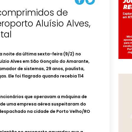
comprimidos de
roporto Aluísio Alves,
tal
a noite da última sexta-feira (9/2) no
luízio Alves em São Gonçalo do Amarante,
amador de sistemas, 29 anos, paulista,
as. Ele foi flagrado quando recebia 114
uncionários que operavam a máquina de
s de uma empresa aérea suspeitaram do
despachado na cidade de Porto Velho/RO