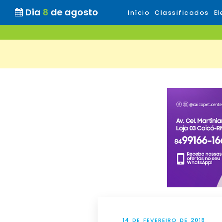
Dia
8
de agosto
Início
Classificados
El
14 DE FEVEREIRO DE 2018