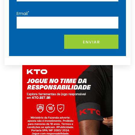
*
Email
ENVIAR