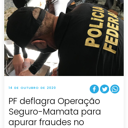
14 DE OUTUBRO DE 2020
PF deflagra Operação
Seguro-Mamata para
apurar fraudes no