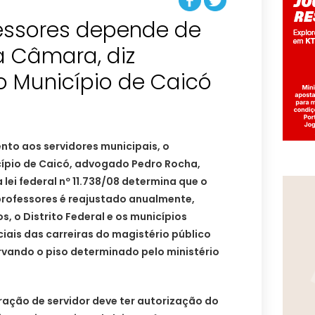
fessores depende de
 Câmara, diz
o Município de Caicó
to aos servidores municipais, o
ípio de Caicó, advogado Pedro Rocha,
 lei federal nº 11.738/08 determina que o
 professores é reajustado anualmente,
, o Distrito Federal e os municípios
ciais das carreiras do magistério público
vando o piso determinado pelo ministério
ção de servidor deve ter autorização do