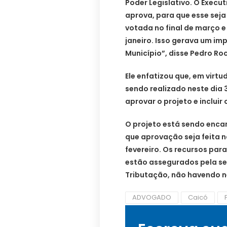
Poder Legislativo. O Execut
aprova, para que esse seja
votada no final de março e 
janeiro. Isso gerava um im
Município”, disse Pedro Ro
Ele enfatizou que, em vir
sendo realizado neste dia 
aprovar o projeto e inclui
O projeto está sendo encam
que aprovação seja feita n
fevereiro. Os recursos pa
estão assegurados pela se
Tributação, não havendo n
ADVOGADO
Caicó