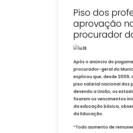
Piso dos pro
aprovação na
procurador d
Após o anúncio do pagamen
procurador-geral do Munic
explicou que, desde 2009, a
piso salarial nacional dos
devendo a União, os estados
fixarem os vencimentos ini
da educação básica, obser
da Educação.
“Todo aumento de remunera