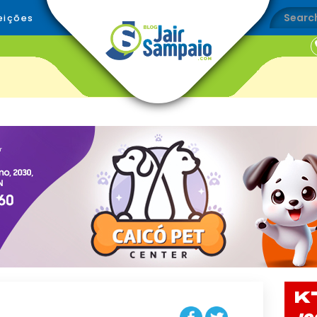
eições