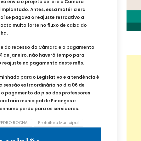
ivo envia o projeto de lei e a Câmara
 implantado. Antes, essa matéria era
aí se pagava o reajuste retroativo a
pacto muito forte no fluxo de caixa do
cha.
tude do recesso da Câmara e o pagamento
31 de janeiro, não haverá tempo para
r o reajuste no pagamento deste mês.
inhado para o Legislativo e a tendência é
a sessão extraordinária no dia 06 de
ra o pagamento do piso dos professores
cretaria municipal de Finanças e
enhuma perda para os servidores.
PEDRO ROCHA
Prefeitura Municipal