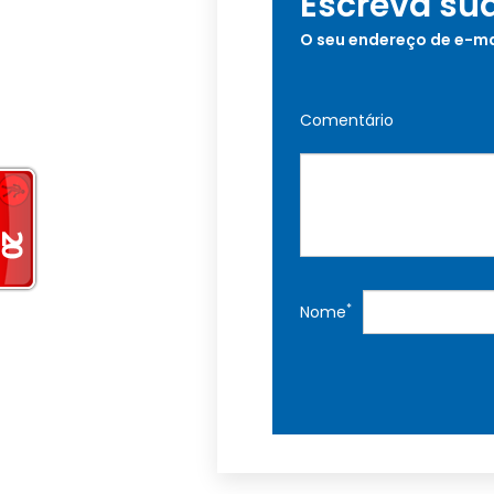
Escreva su
O seu endereço de e-ma
Comentário
*
Nome