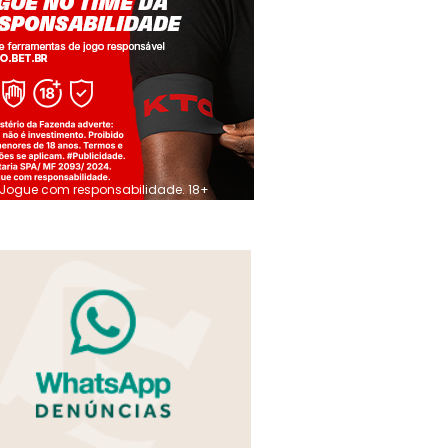
Jogue com responsabilidade. 18+