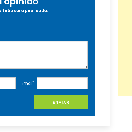
a opinião
il não será publicado.
*
Email
ENVIAR