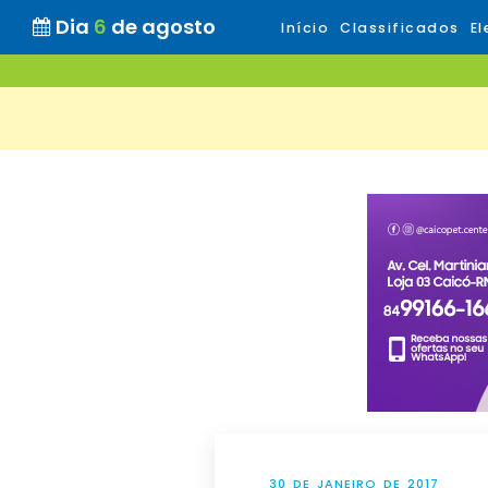
Dia
6
de agosto
Início
Classificados
El
30 DE JANEIRO DE 2017