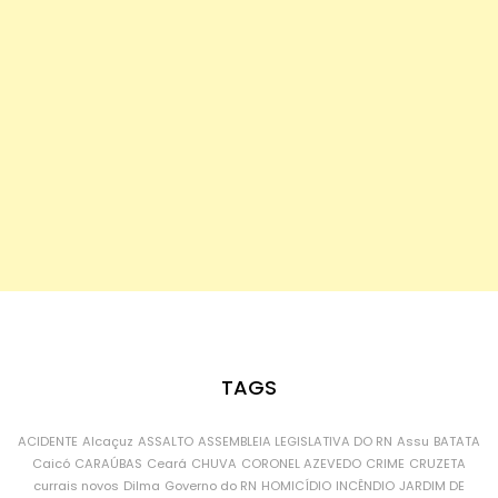
TAGS
ACIDENTE
Alcaçuz
ASSALTO
ASSEMBLEIA LEGISLATIVA DO RN
Assu
BATATA
Caicó
CARAÚBAS
Ceará
CHUVA
CORONEL AZEVEDO
CRIME
CRUZETA
currais novos
Dilma
Governo do RN
HOMICÍDIO
INCÊNDIO
JARDIM DE