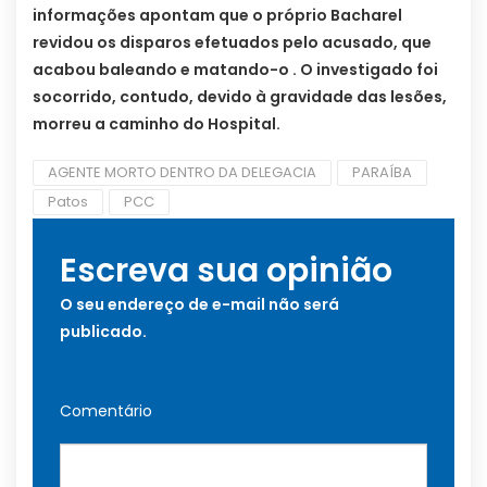
informações apontam que o próprio Bacharel
revidou os disparos efetuados pelo acusado, que
acabou baleando e matando-o . O investigado foi
socorrido, contudo, devido à gravidade das lesões,
morreu a caminho do Hospital.
AGENTE MORTO DENTRO DA DELEGACIA
PARAÍBA
Patos
PCC
Escreva sua opinião
O seu endereço de e-mail não será
publicado.
Comentário