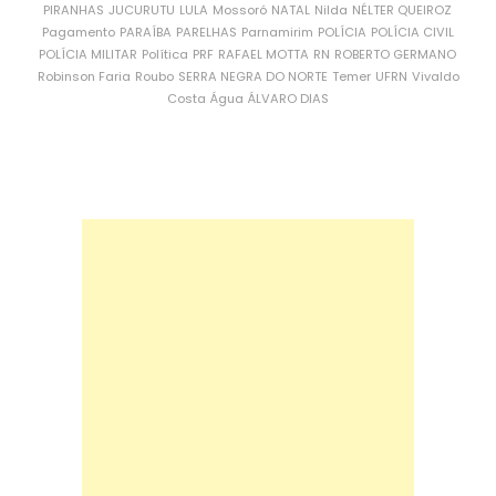
PIRANHAS
JUCURUTU
LULA
Mossoró
NATAL
Nilda
NÉLTER QUEIROZ
Pagamento
PARAÍBA
PARELHAS
Parnamirim
POLÍCIA
POLÍCIA CIVIL
POLÍCIA MILITAR
Política
PRF
RAFAEL MOTTA
RN
ROBERTO GERMANO
Robinson Faria
Roubo
SERRA NEGRA DO NORTE
Temer
UFRN
Vivaldo
Costa
Água
ÁLVARO DIAS