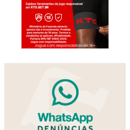
Jogue com responsabilidade. 18+