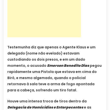
Testemunha diz que apenas o Agente Klaus e um
delegado (nome não evelado) estavam
custodiando os dois presos, e em um dado
momento, o acusado
Emerson Benedito Dias
pegou
rapidamente uma Pistola que estava em cima do
Birô, e mesmo algemado, quando o policial
retornava à sala teve a arma de fogo apontada
para a cabeça, sofrendo um tiro fatal.
Houve uma intensa troca de tiros dentro da
Delegacia de Homicídios e Entorpecente
s
e as