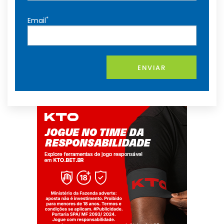
*
Email
ENVIAR