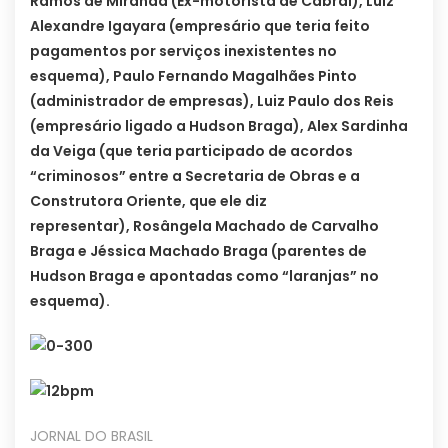
Ramos de Miranda (Ex-motorista de Cabral), Luiz
Alexandre Igayara (empresário que teria feito
pagamentos por serviços inexistentes no
esquema), Paulo Fernando Magalhães Pinto
(administrador de empresas), Luiz Paulo dos Reis
(empresário ligado a Hudson Braga), Alex Sardinha
da Veiga (que teria participado de acordos
“criminosos” entre a Secretaria de Obras e a
Construtora Oriente, que ele diz
representar), Rosângela Machado de Carvalho
Braga e Jéssica Machado Braga (parentes de
Hudson Braga e apontadas como “laranjas” no
esquema).
JORNAL DO BRASIL