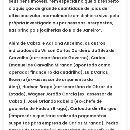
seus bens imóveis, “em especial no que diz respeito
à aquisição de grande quantidade de joias de
altíssimo valor, normalmente em dinheiro vivo, pela
própria investigada ou por pessoas interpostas,
nas principais joalherias do Rio de Janeiro”.
Além de Cabral e Adriana Ancelmo, os outros
indiciados são Wilson Carlos Cordeiro da Silva de
Carvalho (ex-secretário de Governo), Carlos
Emanuel de Carvalho Miranda (apontado como
operador financeiro da quadrilha), Luiz Carlos
Bezerra (ex-assessor de orçamento da
Alerj), Hudson Braga (ex-secretário de Obras do
Estado), Wagner Jordão Garcia (ex-assessor de
Cabral), José Orlando Rabello (ex-chefe de
gabinete de Hudson Braga), Carlos Jardim Borges
(empresário que teria realizado pagamentos
suspeitos para empresa de Carlos Miranda), Pedro