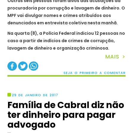
Outras seis pessoas foram alvos das acusações da
procuradoria por corrupção e lavagem de dinheiro. O
MPF vai divulgar nomes e crimes atribuídos aos
denunciados em entrevista coletiva nesta manhã.
Na quarta (8), a Polícia Federal indiciou 12 pessoas no
caso a partir de indícios de crimes de corrupção,
lavagem de dinheiro e organização criminosa.
MAIS >
SEJA O PRIMEIRO A COMENTAR
29 DE JANEIRO DE 2017
Família de Cabral diz não
ter dinheiro para pagar
advogado