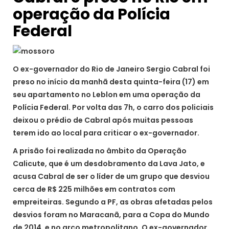
operação da Polícia
Federal
O ex-governador do Rio de Janeiro Sergio Cabral foi
preso no início da manhã desta quinta-feira (17) em
seu apartamento no Leblon em uma operação da
Polícia Federal. Por volta das 7h, o carro dos policiais
deixou o prédio de Cabral após muitas pessoas
terem ido ao local para criticar o ex-governador.
A prisão foi realizada no âmbito da Operação
Calicute, que é um desdobramento da Lava Jato, e
acusa Cabral de ser o líder de um grupo que desviou
cerca de R$ 225 milhões em contratos com
empreiteiras. Segundo a PF, as obras afetadas pelos
desvios foram no Maracanã, para a Copa do Mundo
de 2014, e no arco metropolitano. O ex-governador