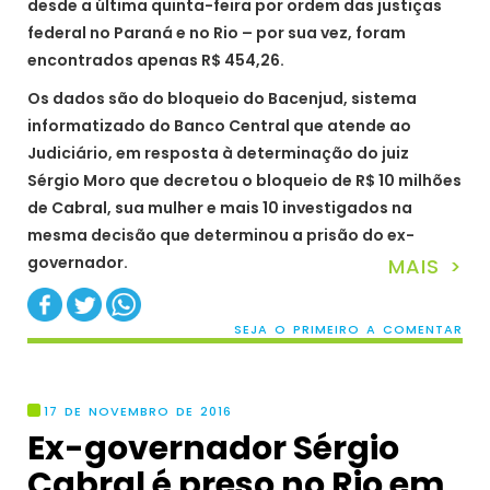
desde a última quinta-feira por ordem das justiças
federal no Paraná e no Rio – por sua vez, foram
encontrados apenas R$ 454,26.
Os dados são do bloqueio do Bacenjud, sistema
informatizado do Banco Central que atende ao
Judiciário, em resposta à determinação do juiz
Sérgio Moro que decretou o bloqueio de R$ 10 milhões
de Cabral, sua mulher e mais 10 investigados na
mesma decisão que determinou a prisão do ex-
governador.
MAIS >
SEJA O PRIMEIRO A COMENTAR
17 DE NOVEMBRO DE 2016
Ex-governador Sérgio
Cabral é preso no Rio em