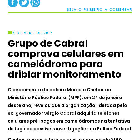
SEJA O PRIMEIRO A COMENTAR
6 DE ABRIL DE 2017
Grupo de Cabral
comprava celulares em
camelódromo para
driblar monitoramento
O depoimento do doleiro Marcelo Chebar ao
Ministério Público Federal (MPF), em 24 de janeiro
deste ano, revelou que a organização liderada pelo
ex-governador Sérgio Cabral adquiria telefones
celulares pré-pagos em camelódromos na tentativa
de fugir de possíveis investigações da Polícia Federal.
Chebar, que está fora do país, cuidou desde 2003