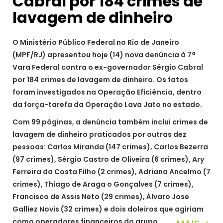
Cabral por 184 crimes de
lavagem de dinheiro
O Ministério Público Federal no Rio de Janeiro
(MPF/RJ) apresentou hoje (14) nova denúncia à 7ª
Vara Federal contra o ex-governador Sérgio Cabral
por 184 crimes de lavagem de dinheiro. Os fatos
foram investigados na Operação Eficiência, dentro
da força-tarefa da Operação Lava Jato no estado.
Com 99 páginas, a denúncia também inclui crimes de
lavagem de dinheiro praticados por outras dez
pessoas: Carlos Miranda (147 crimes), Carlos Bezerra
(97 crimes), Sérgio Castro de Oliveira (6 crimes), Ary
Ferreira da Costa Filho (2 crimes), Adriana Ancelmo (7
crimes), Thiago de Araga o Gonçalves (7 crimes),
Francisco de Assis Neto (29 crimes), Álvaro Jose
Galliez Novis (32 crimes) e dois doleiros que agiriam
como operadores financeiros do grupo.