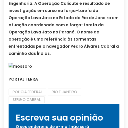
Engenharia. A Operação Calicute é resultado de
investigação em curso na força-tarefa da
Operação Lava Jato no Estado do Rio de Janeiro em
atuação coordenada com a força-tarefa da
Operação Lava Jato no Paraná. O nome da
operação é uma referência às tormentas
enfrentadas pelo navegador Pedro Álvares Cabral a
caminho das Índias.
PORTAL TERRA
POLÍCIA FEDERAL
RIO E JANEIRO
SÉRGIO CABRAL
Escreva sua opinião
O seu endereço de e-mail não será