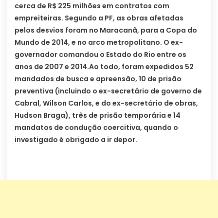
cerca de R$ 225 milhões em contratos com
empreiteiras. Segundo a PF, as obras afetadas
pelos desvios foram no Maracanã, para a Copa do
Mundo de 2014, e no arco metropolitano. O ex-
governador comandou o Estado do Rio entre os
anos de 2007 e 2014.
Ao todo, foram expedidos 52
mandados de busca e apreensão, 10 de prisão
preventiva (incluindo o ex-secretário de governo de
Cabral, Wilson Carlos, e do ex-secretário de obras,
Hudson Braga), três de prisão temporária e 14
mandatos de condução coercitiva, quando o
investigado é obrigado a ir depor.