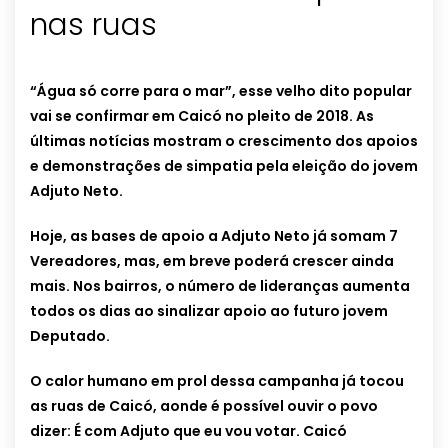
nas ruas
“Água só corre para o mar”, esse velho dito popular
vai se confirmar em Caicó no pleito de 2018. As
últimas notícias mostram o crescimento dos apoios
e demonstrações de simpatia pela eleição do jovem
Adjuto Neto.
Hoje, as bases de apoio a Adjuto Neto já somam 7
Vereadores, mas, em breve poderá crescer ainda
mais. Nos bairros, o número de lideranças aumenta
todos os dias ao sinalizar apoio ao futuro jovem
Deputado.
O calor humano em prol dessa campanha já tocou
as ruas de Caicó, aonde é possível ouvir o povo
dizer: É com Adjuto que eu vou votar.
Caicó