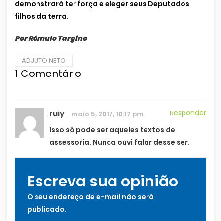
demonstrará ter força e eleger seus Deputados
filhos da terra.
Por Rômulo Targino
ADJUTO NETO
1
Comentário
ruiy
Responder
maio 5, 2017, 10:17 pm
Isso só pode ser aqueles textos de
assessoria. Nunca ouvi falar desse ser.
Escreva sua opinião
O seu endereço de e-mail não será
publicado.