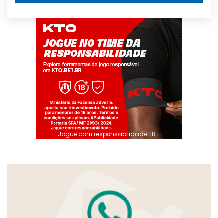
Jogue com responsabilidade. 18+