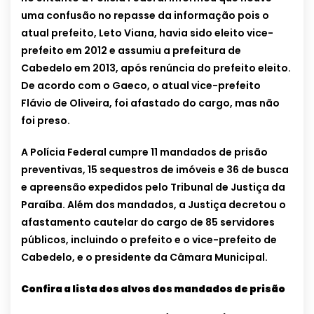
uma confusão no repasse da informação pois o
atual prefeito, Leto Viana, havia sido eleito vice-
prefeito em 2012 e assumiu a prefeitura de
Cabedelo em 2013, após renúncia do prefeito eleito.
De acordo com o Gaeco, o atual vice-prefeito
Flávio de Oliveira, foi afastado do cargo, mas não
foi preso.
A Polícia Federal cumpre 11 mandados de prisão
preventivas, 15 sequestros de imóveis e 36 de busca
e apreensão expedidos pelo Tribunal de Justiça da
Paraíba. Além dos mandados, a Justiça decretou o
afastamento cautelar do cargo de 85 servidores
públicos, incluindo o prefeito e o vice-prefeito de
Cabedelo, e o presidente da Câmara Municipal.
Confira a lista dos alvos dos mandados de prisão