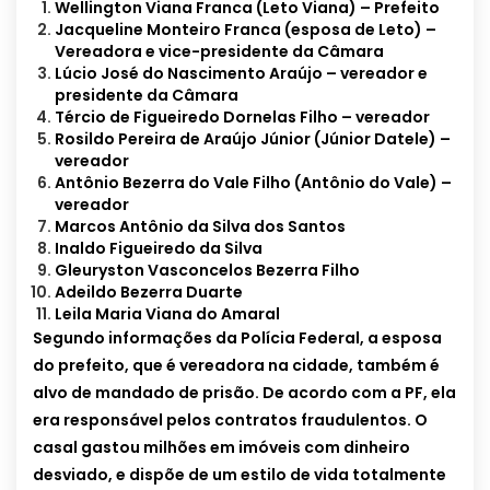
Wellington Viana Franca (Leto Viana) – Prefeito
Jacqueline Monteiro Franca (esposa de Leto) –
Vereadora e vice-presidente da Câmara
Lúcio José do Nascimento Araújo – vereador e
presidente da Câmara
Tércio de Figueiredo Dornelas Filho – vereador
Rosildo Pereira de Araújo Júnior (Júnior Datele) –
vereador
Antônio Bezerra do Vale Filho (Antônio do Vale) –
vereador
Marcos Antônio da Silva dos Santos
Inaldo Figueiredo da Silva
Gleuryston Vasconcelos Bezerra Filho
Adeildo Bezerra Duarte
Leila Maria Viana do Amaral
Segundo informações da Polícia Federal, a esposa
do prefeito, que é vereadora na cidade, também é
alvo de mandado de prisão. De acordo com a PF, ela
era responsável pelos contratos fraudulentos. O
casal gastou milhões em imóveis com dinheiro
desviado, e dispõe de um estilo de vida totalmente