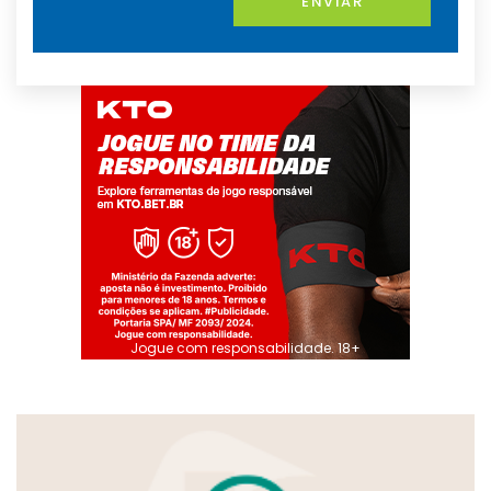
ENVIAR
Jogue com responsabilidade. 18+