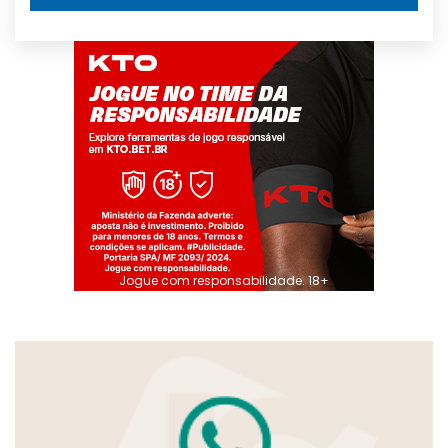
Jogue com responsabilidade. 18+