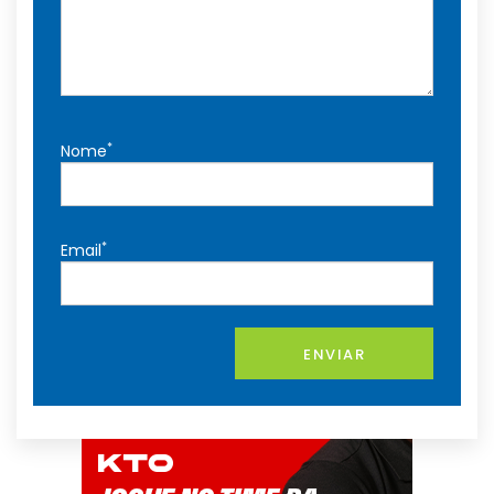
*
Nome
*
Email
ENVIAR