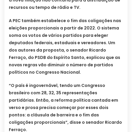
a nova filiação não contaria para a distribuição de
recursos ou tempo de rádio e TV.
A PEC também estabelece o fim das coligações nas
eleições proporcionais a partir de 2022. O sistema
soma os votos de vários partidos para eleger
deputados federais, estaduais e vereadores. Um
dos autores da proposta, o senador Ricardo
Ferraço, do PSDB do Espírito Santo, explicou que as
novas regras vão diminuir o número de partidos
políticos no Congresso Nacional.
“O país é ingovernável, tendo um Congresso
brasileiro com 28, 32, 35 representações
partidárias. Então, a reforma política cantada em
verso e prosa precisa começar por esses dois
pontos: a cláusula de barreira e o fim das
coligações proporcionais”, disse o senador Ricardo
Ferraço.