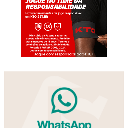
Jogue com responsabilidade. 18+