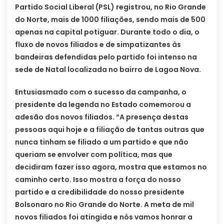
Partido Social Liberal (PSL) registrou, no Rio Grande
do Norte, mais de 1000 filiações, sendo mais de 500
apenas na capital potiguar. Durante todo o dia, o
fluxo de novos filiados e de simpatizantes às
bandeiras defendidas pelo partido foi intenso na
sede de Natal localizada no bairro de Lagoa Nova.
Entusiasmado com o sucesso da campanha, o
presidente da legenda no Estado comemorou a
adesão dos novos filiados. “A presença destas
pessoas aqui hoje e a filiação de tantas outras que
nunca tinham se filiado a um partido e que não
queriam se envolver com política, mas que
decidiram fazer isso agora, mostra que estamos no
caminho certo. Isso mostra a força do nosso
partido e a credibilidade do nosso presidente
Bolsonaro no Rio Grande do Norte. A meta de mil
novos filiados foi atingida e nós vamos honrar a