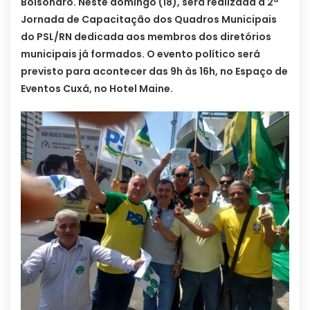
Bolsonaro. Neste domingo (18), será realizada a 2ª
Jornada de Capacitação dos Quadros Municipais
do PSL/RN dedicada aos membros dos diretórios
municipais já formados. O evento político será
previsto para acontecer das 9h às 16h, no Espaço de
Eventos Cuxá, no Hotel Maine.