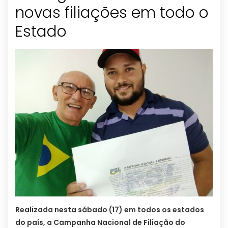
novas filiações em todo o
Estado
Realizada nesta sábado (17) em todos os estados
do país, a Campanha Nacional de Filiação do