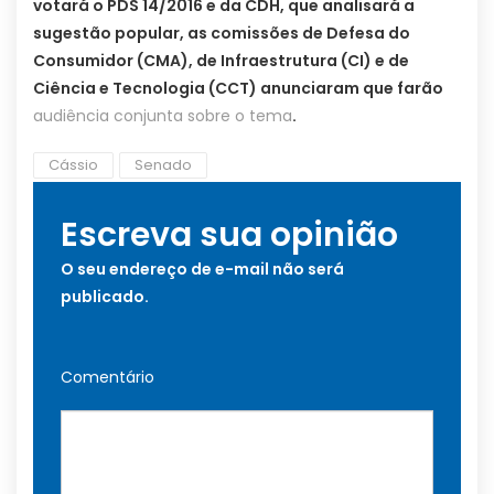
votará o PDS 14/2016 e da CDH, que analisará a
sugestão popular, as comissões de Defesa do
Consumidor (CMA), de Infraestrutura (CI) e de
Ciência e Tecnologia (CCT) anunciaram que farão
audiência conjunta sobre o tema
.
Cássio
Senado
Escreva sua opinião
O seu endereço de e-mail não será
publicado.
Comentário