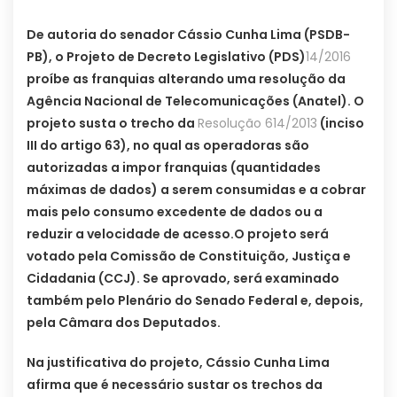
De autoria do senador Cássio Cunha Lima (PSDB-
PB), o Projeto de Decreto Legislativo (PDS)
14/2016
proíbe as franquias alterando uma resolução da
Agência Nacional de Telecomunicações (Anatel). O
projeto susta o trecho da
Resolução 614/2013
(inciso
III do artigo 63), no qual as operadoras são
autorizadas a impor franquias (quantidades
máximas de dados) a serem consumidas e a cobrar
mais pelo consumo excedente de dados ou a
reduzir a velocidade de acesso.
O projeto será
votado pela Comissão de Constituição, Justiça e
Cidadania (CCJ). Se aprovado, será examinado
também pelo Plenário do Senado Federal e, depois,
pela Câmara dos Deputados.
Na justificativa do projeto, Cássio Cunha Lima
afirma que é necessário sustar os trechos da