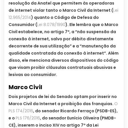
resolução da Anatel que permitem às operadoras
de internet violar tanto o Marco Civil da Internet (
Lei
12.965/2014
) quanto o Código de Defesa do
Consumidor (
Lei 8.078/1990
). Ele lembra que o Marco
Civil estabelece, no artigo 7º, a “não suspensão da
conexão à internet, salvo por débito diretamente
decorrente de sua utilização” e a “manutenção da
qualidade contratada da conexão à internet”. Além
disso, ele menciona diversos dispositivos do código
que visam proibir cláusulas contratuais abusivas e
lesivas ao consumidor.
Marco Civil
Dois projetos de lei do Senado optam por inserir no
Marco Civil da Internet a proibição das franquias.
O
PLS 174/2016
, do senador Ricardo Ferraço (PSDB-ES),
e o
PLS 176/2016
, do senador Eunício Oliveira (PMDB-
CE), inserem o inciso XIV no artigo 7º da Lei