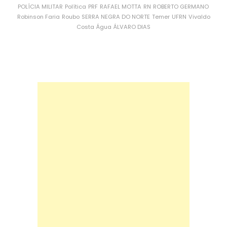
POLÍCIA MILITAR
Política
PRF
RAFAEL MOTTA
RN
ROBERTO GERMANO
Robinson Faria
Roubo
SERRA NEGRA DO NORTE
Temer
UFRN
Vivaldo
Costa
Água
ÁLVARO DIAS