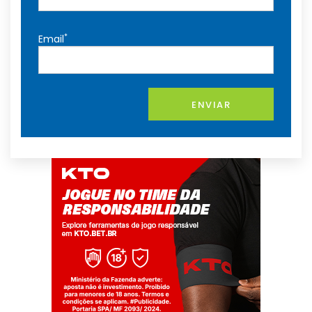
*
Email
ENVIAR