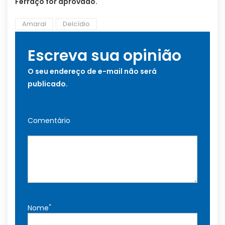
Ferraço for aprovado.
Amaral
Delcídio
Escreva sua opinião
O seu endereço de e-mail não será
publicado.
Comentário
*
Nome