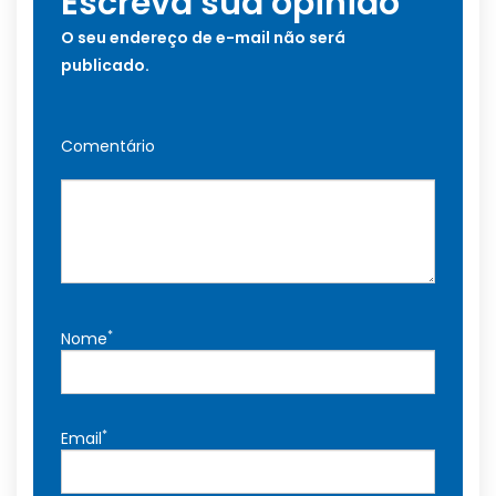
Escreva sua opinião
O seu endereço de e-mail não será
publicado.
Comentário
*
Nome
*
Email