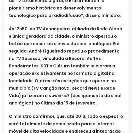
de TV totalmente digital, o Brasil mantém o
pioneirismo histórico no desenvolvimento
tecnológico para a radiodifusão”, disse o ministro.
Às 12h50, na TV Anhanguera, afiliada da Rede Globo
e única geradora da cidade, o ministro apertou o
botão que encerrou o envio do sinal analógico. Em
seguida, André Figueiredo repetiu o procedimento
na TV Sucesso, vinculada à Record. As TVs
Bandeirantes, SBT e Cultura também iniciaram a
operação exclusivamente no formato digital na
localidade. Outras três estações que operam no
município (TV Canção Nova, Record News e Rede
Vida) já fizeram o
switch off
(desligamento do sinal
analógico) no último dia 15 de fevereiro.
O ministro confirmou que, até 2018, todo o espectro
será totalmente disponibilizado para a internet
móvel de alta velocidade e enalteceu a integração