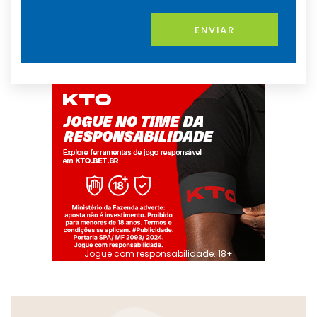
ENVIAR
Jogue com responsabilidade. 18+