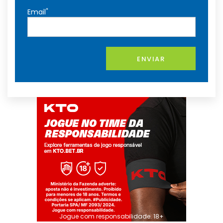
*
Email
ENVIAR
Jogue com responsabilidade. 18+