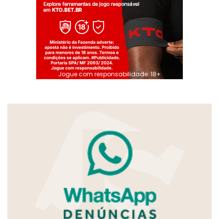
Jogue com responsabilidade. 18+