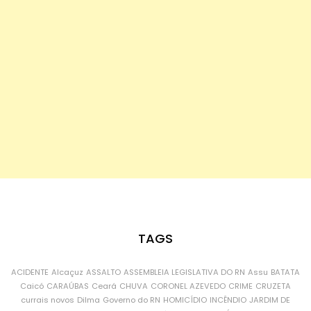
TAGS
ACIDENTE
Alcaçuz
ASSALTO
ASSEMBLEIA LEGISLATIVA DO RN
Assu
BATATA
Caicó
CARAÚBAS
Ceará
CHUVA
CORONEL AZEVEDO
CRIME
CRUZETA
currais novos
Dilma
Governo do RN
HOMICÍDIO
INCÊNDIO
JARDIM DE