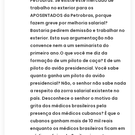
Petrobras. Se existe este mercado de
trabalho no exterior para os
APOSENTADOS da Petrobras, porque
fazem greve por melhoria salarial?
Bastaria pedirem demissão e trabalhar no
exterior. Esta sua argumentação não
convence nem a um seminarista do
primeiro ano.O que você me diz da
formação de um piloto de caça? E de um
piloto do avião presidencial. Você sabe
quanto ganha um piloto do avião
presidencial? Não, o senhor não sabe nada
a respeito da zorra salarial existente no
país. Desconhece o senhor o motivo da
grita dos médicos brasileiros pela
presença dos médicos cubanos? È que o
cubanos ganham mais de 10 mil reais
enquanto os médicos brasileiros ficam em