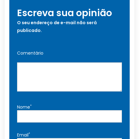
Escreva sua opinião
O seu endereço de e-mail não será
publicado.
Comentário
*
Nome
*
Email