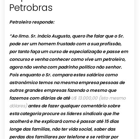
Petrobras
Petroleiro responde:
“Ao Ilmo. Sr. Inácio Augusto, quero lhe falar que o Sr.
pode ser um homem frustado com a sua profissão,
por tanto faça um curso de especialização e passe em
concurso e venha conhecer como vive um petroleiro,
agora não venha com padrinho politico não senhor.
Pois enquanto o Sr. compara estes salários como
astronômico temos na mesma empresa pessoas de
outros grandes empresas fazendo o mesmo que
fazemos com diárias de até
U$ 13.000,00 (isto mesmo
dólares)
antes de fazer qualquer comentário sobre
esta categoria procure os lideres sindicais que lhe
acolherá e lhe explicará como é passar até 15 dias
longe das famílias, não ter vida social, saber das
perdas dos familiares por telefone e se retirar por