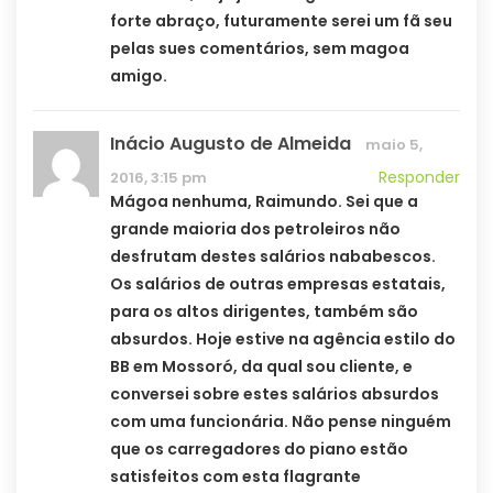
forte abraço, futuramente serei um fã seu
pelas sues comentários, sem magoa
amigo.
Inácio Augusto de Almeida
maio 5,
Responder
2016, 3:15 pm
Mágoa nenhuma, Raimundo. Sei que a
grande maioria dos petroleiros não
desfrutam destes salários nababescos.
Os salários de outras empresas estatais,
para os altos dirigentes, também são
absurdos. Hoje estive na agência estilo do
BB em Mossoró, da qual sou cliente, e
conversei sobre estes salários absurdos
com uma funcionária. Não pense ninguém
que os carregadores do piano estão
satisfeitos com esta flagrante