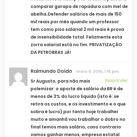
comparar garapa de rapadura com mel de
abelha.Defender salários de mais de 150
mil reais por mês quando um professor
tem como piso salarial 2 mil reais é prova
de insensibilidade total. Felizmente esta
zorra salarial está no fim. PRIVATIZAÇÃO
DA PETROBRAS JÁ!
Raimundo Doido
maio 5, 2016, 1:15 pm
Responder
Sr Augusto, para não mais
polemizar: o aporte de salário da BR é de
menos de 3% do lucro liquido (isto é: se
retira os custos, e os investimento e o que
sobra é lucro) por tanto hoje trabalhei
muito e amanhã vou trabalhar o dobro no
final temos mais salário, caso contrario
vamos ganhar menos, empresa estatal