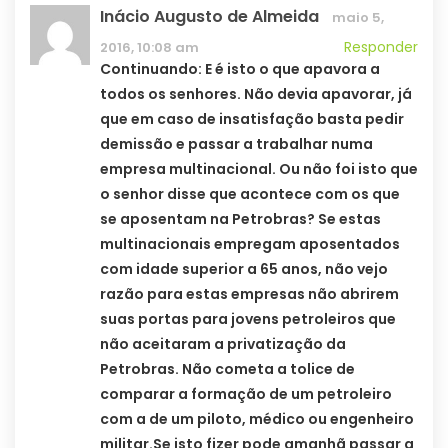
Inácio Augusto de Almeida
maio 5,
Responder
2016, 10:08 am
Continuando: E é isto o que apavora a
todos os senhores. Não devia apavorar, já
que em caso de insatisfação basta pedir
demissão e passar a trabalhar numa
empresa multinacional. Ou não foi isto que
o senhor disse que acontece com os que
se aposentam na Petrobras? Se estas
multinacionais empregam aposentados
com idade superior a 65 anos, não vejo
razão para estas empresas não abrirem
suas portas para jovens petroleiros que
não aceitaram a privatização da
Petrobras. Não cometa a tolice de
comparar a formação de um petroleiro
com a de um piloto, médico ou engenheiro
militar.Se isto fizer pode amanhã passar a