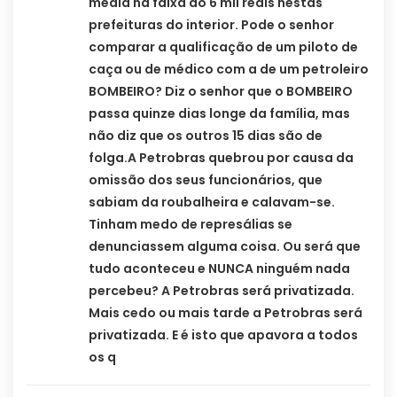
média na faixa do 6 mil reais nestas
prefeituras do interior. Pode o senhor
comparar a qualificação de um piloto de
caça ou de médico com a de um petroleiro
BOMBEIRO? Diz o senhor que o BOMBEIRO
passa quinze dias longe da família, mas
não diz que os outros 15 dias são de
folga.A Petrobras quebrou por causa da
omissão dos seus funcionários, que
sabiam da roubalheira e calavam-se.
Tinham medo de represálias se
denunciassem alguma coisa. Ou será que
tudo aconteceu e NUNCA ninguém nada
percebeu? A Petrobras será privatizada.
Mais cedo ou mais tarde a Petrobras será
privatizada. E é isto que apavora a todos
os q