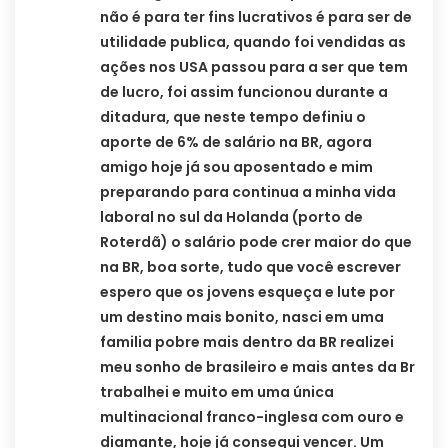
não é para ter fins lucrativos é para ser de
utilidade publica, quando foi vendidas as
ações nos USA passou para a ser que tem
de lucro, foi assim funcionou durante a
ditadura, que neste tempo definiu o
aporte de 6% de salário na BR, agora
amigo hoje já sou aposentado e mim
preparando para continua a minha vida
laboral no sul da Holanda (porto de
Roterdã) o salário pode crer maior do que
na BR, boa sorte, tudo que você escrever
espero que os jovens esqueça e lute por
um destino mais bonito, nasci em uma
familia pobre mais dentro da BR realizei
meu sonho de brasileiro e mais antes da Br
trabalhei e muito em uma única
multinacional franco-inglesa com ouro e
diamante, hoje já consegui vencer. Um