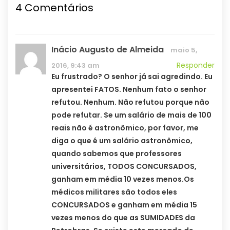
4 Comentários
Inácio Augusto de Almeida
maio 5,
Responder
2016, 9:43 am
Eu frustrado? O senhor já sai agredindo. Eu
apresentei FATOS. Nenhum fato o senhor
refutou. Nenhum. Não refutou porque não
pode refutar. Se um salário de mais de 100
reais não é astronômico, por favor, me
diga o que é um salário astronômico,
quando sabemos que professores
universitários, TODOS CONCURSADOS,
ganham em média 10 vezes menos.Os
médicos militares são todos eles
CONCURSADOS e ganham em média 15
vezes menos do que as SUMIDADES da