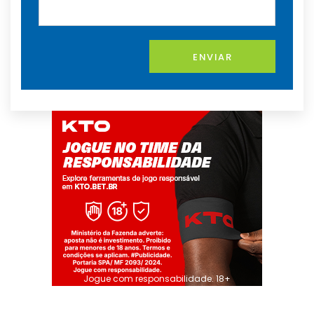
ENVIAR
Jogue com responsabilidade. 18+