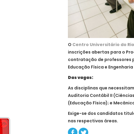
O
Centro Universitário do Ri
inscrições abertas para o Pro
contratação de professores p
Educação Física e Engenharia C
Das vagas:
As disciplinas que necessitam
Auditoria Contábil II (Ciênci
(Educação Física); e Mecânica
Exige-se dos candidatos tit
nas respectivas áreas.