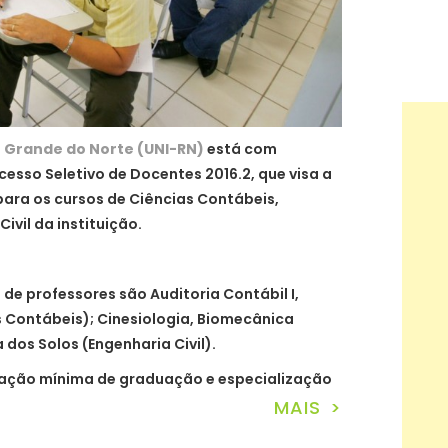
o Grande do Norte (UNI-RN)
está com
cesso Seletivo de Docentes 2016.2, que visa a
ara os cursos de Ciências Contábeis,
ivil da instituição.
 de professores são Auditoria Contábil I,
as Contábeis); Cinesiologia, Biomecânica
 dos Solos (Engenharia Civil).
ulação mínima de graduação e especialização
MAIS >