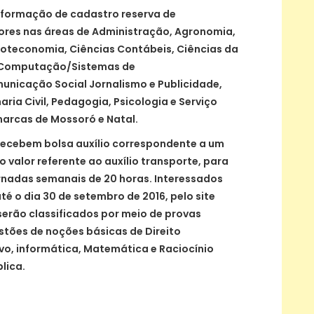
 formação de cadastro reserva de
ores nas áreas de Administração, Agronomia,
lioteconomia, Ciências Contábeis, Ciências da
Computação/Sistemas de
unicação Social Jornalismo e Publicidade,
ria Civil, Pedagogia, Psicologia e Serviço
arcas de Mossoró e Natal.
recebem bolsa auxílio correspondente a um
o valor referente ao auxílio transporte, para
rnadas semanais de 20 horas. Interessados
té o dia 30 de setembro de 2016, pelo site
s serão classificados por meio de provas
tões de noções básicas de Direito
ivo, informática, Matemática e Raciocínio
lica.