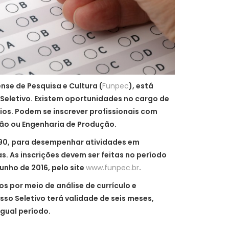
se de Pesquisa e Cultura (
Funpec
), está
Seletivo. Existem oportunidades no cargo de
os. Podem se inscrever profissionais com
ção ou Engenharia de Produção.
,90, para desempenhar atividades em
. As inscrições devem ser feitas no período
junho de 2016, pelo site
www.funpec.br
.
os por meio de análise de currículo e
sso Seletivo terá validade de seis meses,
gual período.