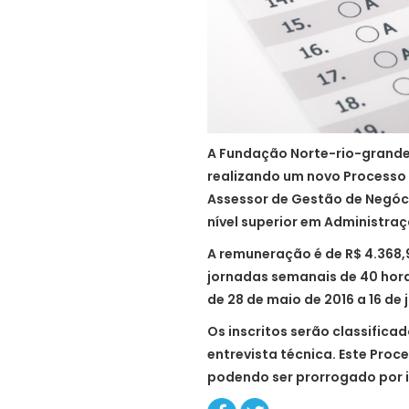
A Fundação Norte-rio-granden
realizando um novo Processo 
Assessor de Gestão de Negóci
nível superior em Administra
A remuneração é de R$ 4.368
jornadas semanais de 40 horas
de 28 de maio de 2016 a 16 de 
Os inscritos serão classificad
entrevista técnica. Este Proce
podendo ser prorrogado por i