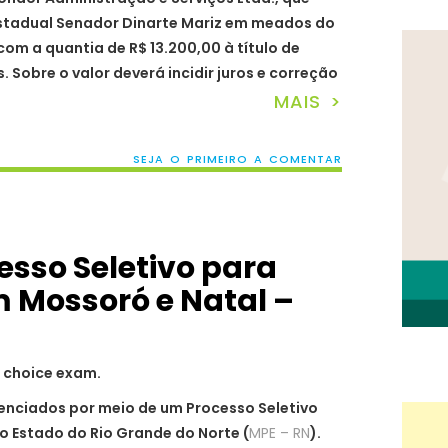
Estadual Senador Dinarte Mariz em meados do
om a quantia de R$ 13.200,00 à título de
 Sobre o valor deverá incidir juros e correção
MAIS >
SEJA O PRIMEIRO A COMENTAR
esso Seletivo para
m Mossoró e Natal –
enciados por meio de um Processo Seletivo
do Estado do Rio Grande do Norte (
MPE – RN
).