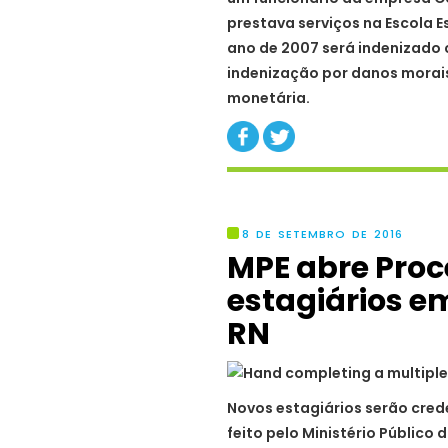
prestava serviços na Escola 
ano de 2007 será indenizado c
indenização por danos morais.
monetária.
8 DE SETEMBRO DE 2016
MPE abre Proc
estagiários e
RN
Novos estagiários serão cred
feito pelo Ministério Público 