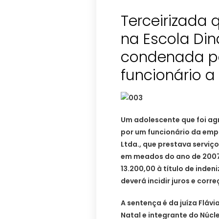
Terceirizada 
na Escola Din
condenada p
funcionário a
Um adolescente que foi ag
por um funcionário da emp
Ltda., que prestava serviç
em meados do ano de 2007 
13.200,00 à título de inde
deverá incidir juros e corr
A sentença é da juíza Flávi
Natal e integrante do Núcl