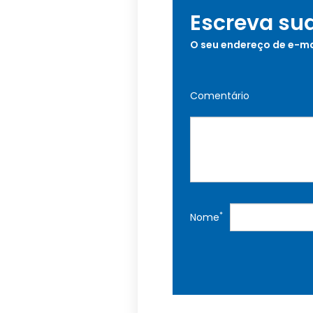
Escreva su
O seu endereço de e-ma
Comentário
*
Nome