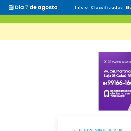
Dia
7
de agosto
Início
Classificados
El
17 DE NOVEMBRO DE 2016