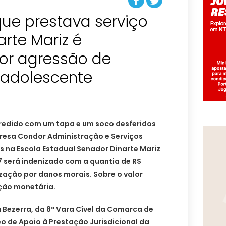
que prestava serviço
arte Mariz é
or agressão de
 adolescente
redido com um tapa e um soco desferidos
resa Condor Administração e Serviços
os na Escola Estadual Senador Dinarte Mariz
será indenizado com a quantia de R$
nização por danos morais. Sobre o valor
eção monetária.
a Bezerra, da 8ª Vara Cível da Comarca de
eo de Apoio à Prestação Jurisdicional da