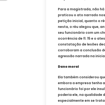
Para a magistrada, não há
praticou o ato narrado nos
petição inicial, quanto o r
nesta, o réu alegou que, an
seu funcionário com um chu
ocorrência de fl. 15 e o ate
constatação de lesões dec
corroboram a conclusão de 
agressão narrada na inicial
Dano moral
Ela também considerou que
embora a empresa tenha al
funcionário foi por ele in
poderia ele, na qualidade
especialmente em se trata