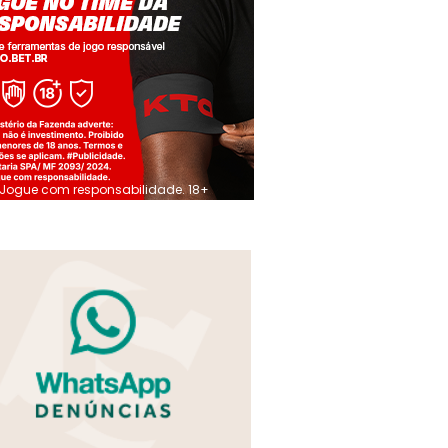
Jogue com responsabilidade. 18+