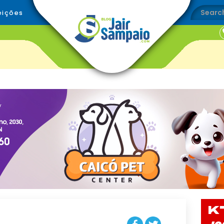
eições