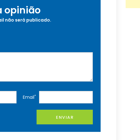
a opinião
il não será publicado.
*
Email
ENVIAR