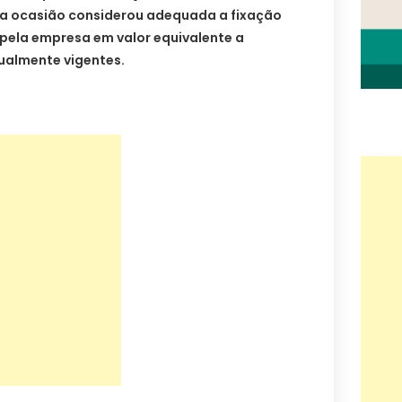
na ocasião considerou adequada a fixação
 pela empresa em valor equivalente a
ualmente vigentes.