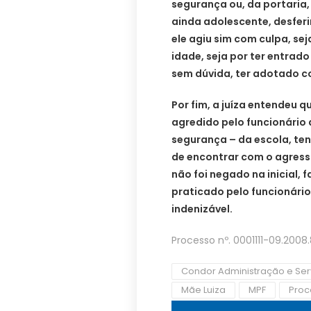
segurança ou, da portaria
ainda adolescente, desferi
ele agiu sim com culpa, se
idade, seja por ter entrado
sem dúvida, ter adotado c
Por fim, a juíza entendeu q
agredido pelo funcionário 
segurança – da escola, te
de encontrar com o agress
não foi negado na inicial, 
praticado pelo funcionári
indenizável.
Processo nº. 0001111-09.2008.
Condor Administração e Ser
Mãe Luiza
MPF
Proc