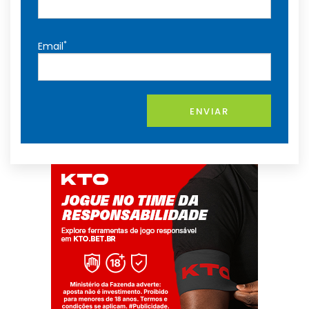
*
Email
ENVIAR