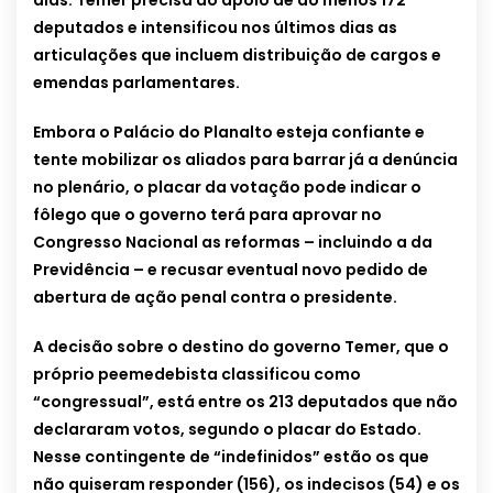
dias. Temer precisa do apoio de ao menos 172
deputados e intensificou nos últimos dias as
articulações que incluem distribuição de cargos e
emendas parlamentares.
Embora o Palácio do Planalto esteja confiante e
tente mobilizar os aliados para barrar já a denúncia
no plenário, o placar da votação pode indicar o
fôlego que o governo terá para aprovar no
Congresso Nacional as reformas – incluindo a da
Previdência – e recusar eventual novo pedido de
abertura de ação penal contra o presidente.
A decisão sobre o destino do governo Temer, que o
próprio peemedebista classificou como
“congressual”, está entre os 213 deputados que não
declararam votos, segundo o placar do Estado.
Nesse contingente de “indefinidos” estão os que
não quiseram responder (156), os indecisos (54) e os