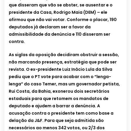
que disseram que vão se abster, se ausentar e o
presidente da Casa, Rodrigo Maia (DEM) – ele
afirmou que não vai votar. Conforme o placar, 190
deputados já declaram ser a favor da
admissibilidade da denúncia e 110 disseram ser
contra.
As siglas da oposição decidiram obstruir a sessão,
não marcando presença, estratégia que pode ser
revista. O ex-presidente Luiz Inácio Lula da Silva
pediu que o PT vote para acabar com o “lenga-
lenga” do caso Temer, mas um governador petista,
Rui Costa, da Bahia, exonerou dois secretários
estaduais para que retomem os mandatos de
deputado e ajudem a barrar a denúncia. A
acusação contra o presidente tem como base a
delação da J&F. Para que seja admitida são
necessários ao menos 342 votos, ou 2/3 dos