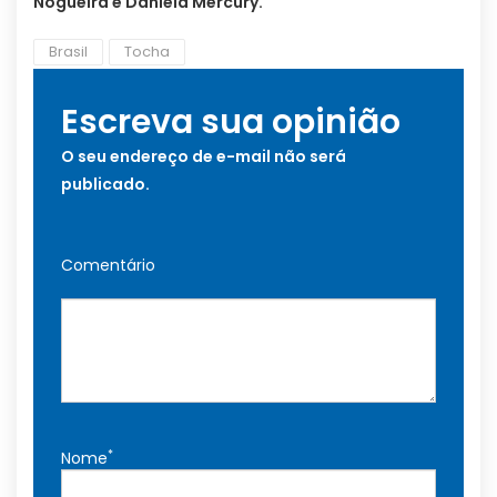
Nogueira e Daniela Mercury.
Brasil
Tocha
Escreva sua opinião
O seu endereço de e-mail não será
publicado.
Comentário
*
Nome