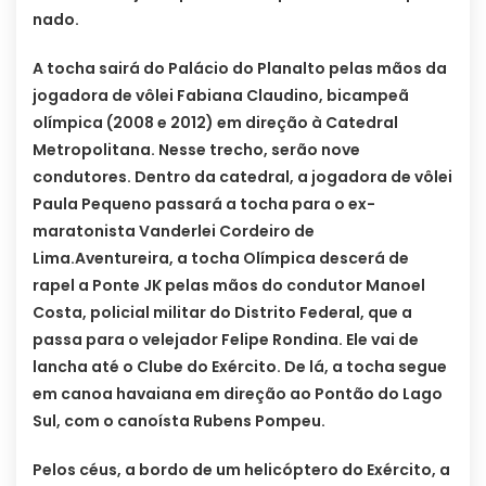
nado.
A tocha sairá do Palácio do Planalto pelas mãos da
jogadora de vôlei Fabiana Claudino, bicampeã
olímpica (2008 e 2012) em direção à Catedral
Metropolitana. Nesse trecho, serão nove
condutores. Dentro da catedral, a jogadora de vôlei
Paula Pequeno passará a tocha para o ex-
maratonista Vanderlei Cordeiro de
Lima.
Aventureira, a tocha Olímpica descerá de
rapel a Ponte JK pelas mãos do condutor Manoel
Costa, policial militar do Distrito Federal, que a
passa para o velejador Felipe Rondina. Ele vai de
lancha até o Clube do Exército. De lá, a tocha segue
em canoa havaiana em direção ao Pontão do Lago
Sul, com o canoísta Rubens Pompeu.
Pelos céus, a bordo de um helicóptero do Exército, a