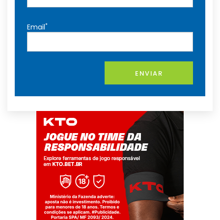
*
Email
ENVIAR