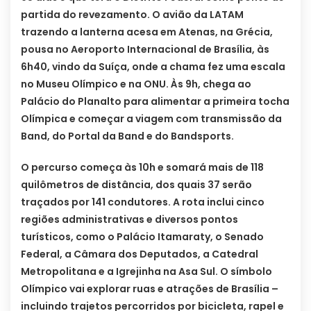
partida do revezamento. O avião da LATAM
trazendo a lanterna acesa em Atenas, na Grécia,
pousa no Aeroporto Internacional de Brasília, às
6h40, vindo da Suíça, onde a chama fez uma escala
no Museu Olímpico e na ONU. Às 9h, chega ao
Palácio do Planalto para alimentar a primeira tocha
Olímpica e começar a viagem com transmissão da
Band, do Portal da Band e do Bandsports.
O percurso começa às 10h e somará mais de 118
quilômetros de distância, dos quais 37 serão
traçados por 141 condutores. A rota inclui cinco
regiões administrativas e diversos pontos
turísticos, como o Palácio Itamaraty, o Senado
Federal, a Câmara dos Deputados, a Catedral
Metropolitana e a Igrejinha na Asa Sul. O símbolo
Olímpico vai explorar ruas e atrações de Brasília –
incluindo trajetos percorridos por bicicleta, rapel e