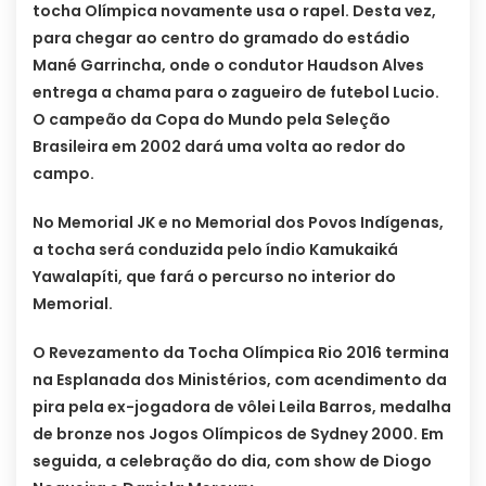
tocha Olímpica novamente usa o rapel. Desta vez,
para chegar ao centro do gramado do estádio
Mané Garrincha, onde o condutor Haudson Alves
entrega a chama para o zagueiro de futebol Lucio.
O campeão da Copa do Mundo pela Seleção
Brasileira em 2002 dará uma volta ao redor do
campo.
No Memorial JK e no Memorial dos Povos Indígenas,
a tocha será conduzida pelo índio Kamukaiká
Yawalapíti, que fará o percurso no interior do
Memorial.
O Revezamento da Tocha Olímpica Rio 2016 termina
na Esplanada dos Ministérios, com acendimento da
pira pela ex-jogadora de vôlei Leila Barros, medalha
de bronze nos Jogos Olímpicos de Sydney 2000. Em
seguida, a celebração do dia, com show de Diogo