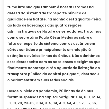
“Uma luta sua que também é nossa! Estamos na
defesa do sistema de transporte público de
qualidade em Natal e, na manhã desta quarta-feira,
ao lado de lideranças das quatro regiões
administrativas de Natal e de vereadores, tratamos
com o secretário Paulo César Medeiros sobre a
falta de respeito do sistema com os usuários em
vários sentidos e principalmente em relação à
extinção de várias linhas de ônibus. Não admitimos
esse desrespeito com os natalenses e exigimos que
finalmente aconteça a tão aguardada licitação do
transporte público da capital potiguar”, destacou
o parlamentar em suas redes sociais.
Desde o início da pandemia, 20 linhas de ônibus
foram suspensas na capital potiguar: 01A, 01B, 12-14,
13, 18, 20, 23-69, 30A, 31A, 34, 41B, 44, 48, 57, 65, 66,