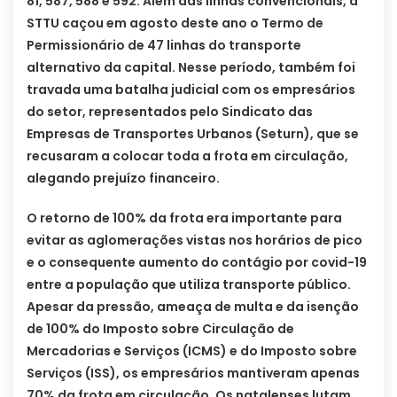
81, 587, 588 e 592. Além das linhas convencionais, a
STTU caçou em agosto deste ano o Termo de
Permissionário de 47 linhas do transporte
alternativo da capital. Nesse período, também foi
travada uma batalha judicial com os empresários
do setor, representados pelo Sindicato das
Empresas de Transportes Urbanos (Seturn), que se
recusaram a colocar toda a frota em circulação,
alegando prejuízo financeiro.
O retorno de 100% da frota era importante para
evitar as aglomerações vistas nos horários de pico
e o consequente aumento do contágio por covid-19
entre a população que utiliza transporte público.
Apesar da pressão, ameaça de multa e da isenção
de 100% do Imposto sobre Circulação de
Mercadorias e Serviços (ICMS) e do Imposto sobre
Serviços (ISS), os empresários mantiveram apenas
70% da frota em circulação. Os natalenses lutam