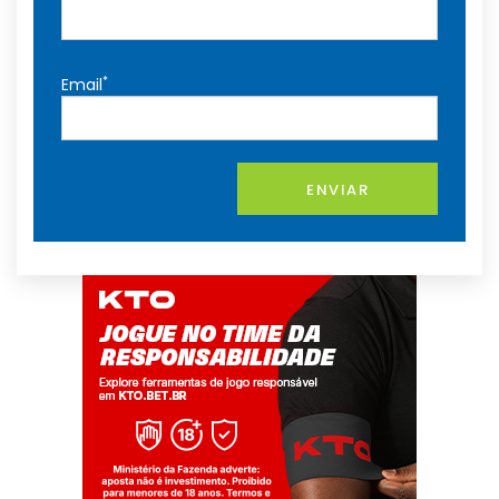
*
Email
ENVIAR