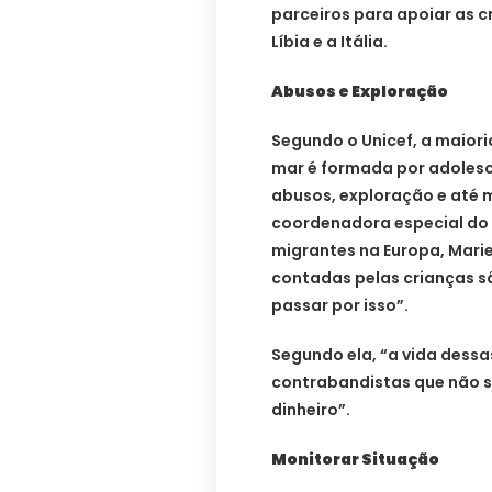
parceiros para apoiar as c
Líbia e a Itália.
Abusos e Exploração
Segundo o Unicef, a maiori
mar é formada por adole
abusos, exploração e até 
coordenadora especial do 
migrantes na Europa, Marie-
contadas pelas crianças s
passar por isso”.
Segundo ela, “a vida dessa
contrabandistas que não 
dinheiro”.
Monitorar Situação