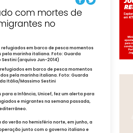
ado com mortes de
 migrantes no
 refugiados em barco de pesca momentos
dos pela marinha italiana. Foto: Guarda
da Itália/Massimo Sestini
para a Infância, Unicef, fez um alerta para
ugiados e migrantes na semana passada,
editerrâneo.
do verão no hemisfério norte, em junho, a
 operação junto com o governo italiano e