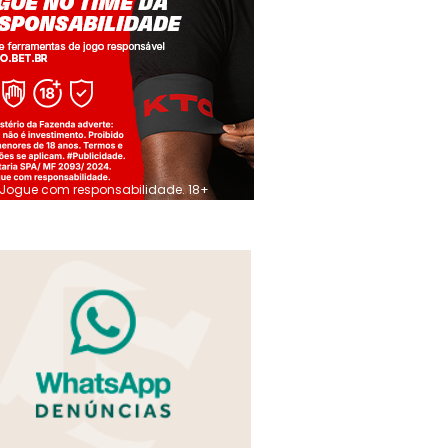
Jogue com responsabilidade. 18+