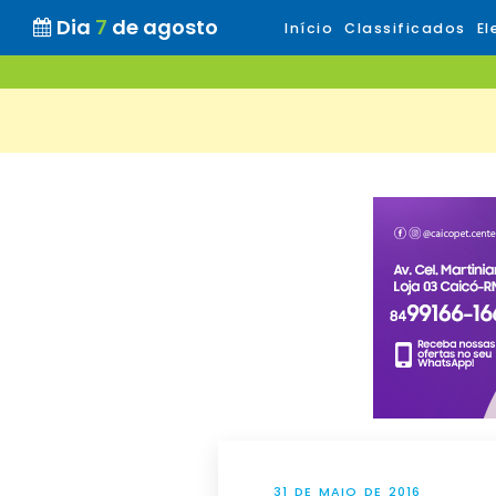
Dia
7
de agosto
Início
Classificados
El
31 DE MAIO DE 2016