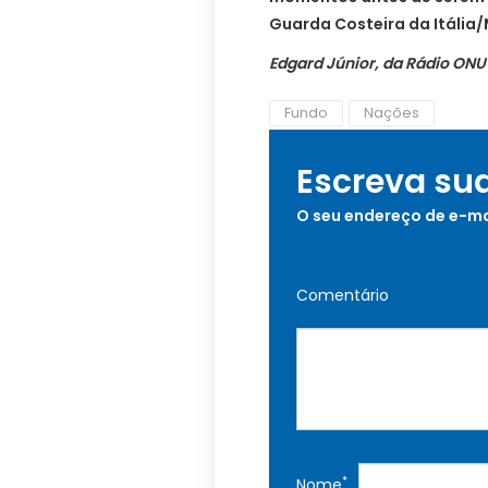
Guarda Costeira da Itália/
Edgard Júnior, da Rádio ON
Fundo
Nações
Escreva su
O seu endereço de e-ma
Comentário
*
Nome