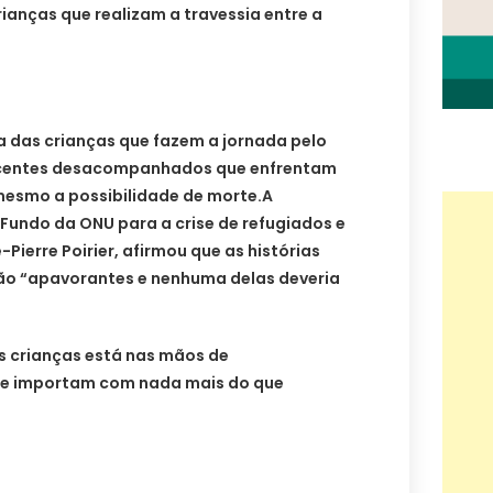
rianças que realizam a travessia entre a
a das crianças que fazem a jornada pelo
scentes desacompanhados que enfrentam
mesmo a possibilidade de morte.
A
Fundo da ONU para a crise de refugiados e
Pierre Poirier, afirmou que as histórias
ão “apavorantes e nenhuma delas deveria
s crianças está nas mãos de
se importam com nada mais do que