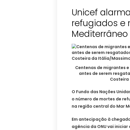
Unicef alarm
refugiados e
Mediterrâneo
Centenas de migrantes e
antes de serem resgata
Costeira 
O Fundo das Nações Unidas 
o número de mortes de ref
na região central do Mar M
Em antecipação à chegada 
agência da ONU vai iniciar