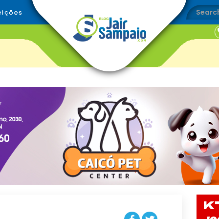
eições