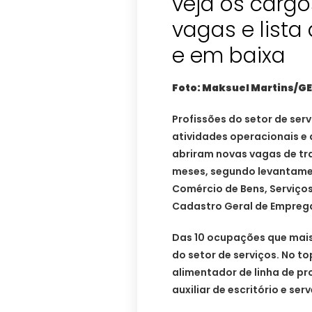
veja os carg
vagas e list
e em baixa
Foto: Maksuel Martins/G
Profissões do setor de ser
atividades operacionais e 
abriram novas vagas de tr
meses, segundo levantame
Comércio de Bens, Serviços
Cadastro Geral de Empre
Das 10 ocupações que mais
do setor de serviços. No to
alimentador de linha de pr
auxiliar de escritório e se