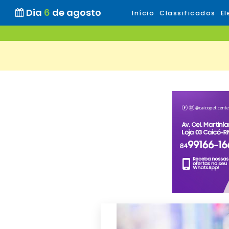
Dia
6
de agosto
Início
Classificados
El