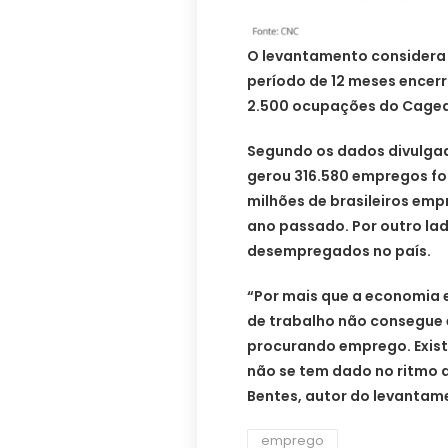
O levantamento considera 
período de 12 meses encerr
2.500 ocupações do Caged
Segundo os dados divulgado
gerou 316.580 empregos for
milhões de brasileiros emp
ano passado. Por outro lad
desempregados no país.
“Por mais que a economia 
de trabalho não consegue
procurando emprego. Exis
não se tem dado no ritmo 
Bentes, autor do levantam
emprego