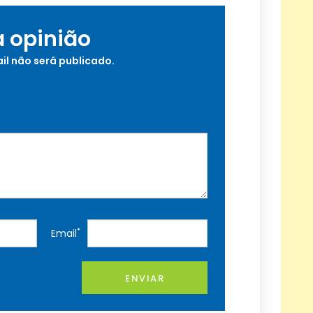
a opinião
il não será publicado.
*
Email
ENVIAR