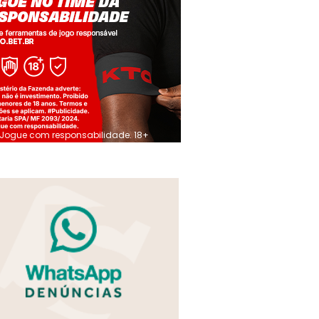
Jogue com responsabilidade. 18+