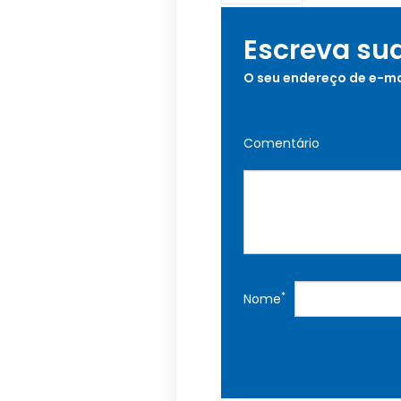
Escreva su
O seu endereço de e-ma
Comentário
*
Nome