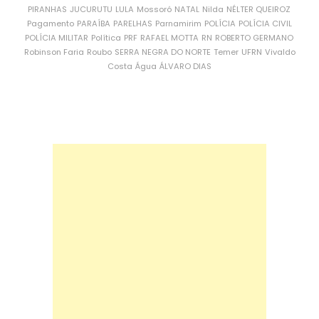
PIRANHAS
JUCURUTU
LULA
Mossoró
NATAL
Nilda
NÉLTER QUEIROZ
Pagamento
PARAÍBA
PARELHAS
Parnamirim
POLÍCIA
POLÍCIA CIVIL
POLÍCIA MILITAR
Política
PRF
RAFAEL MOTTA
RN
ROBERTO GERMANO
Robinson Faria
Roubo
SERRA NEGRA DO NORTE
Temer
UFRN
Vivaldo
Costa
Água
ÁLVARO DIAS