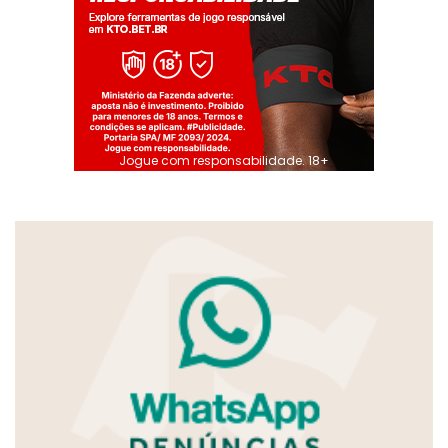
Jogue com responsabilidade. 18+