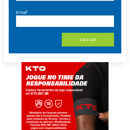
*
Email
ENVIAR