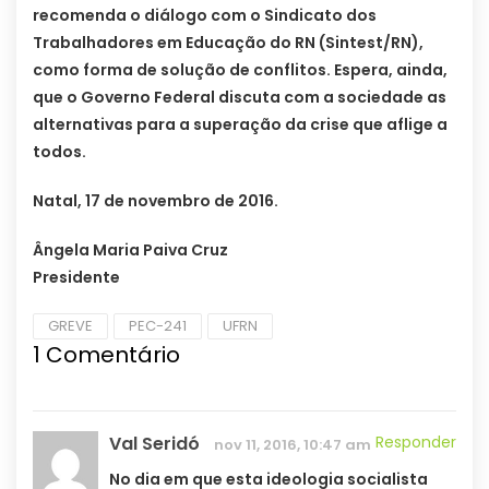
recomenda o diálogo com o Sindicato dos
Trabalhadores em Educação do RN (Sintest/RN),
como forma de solução de conflitos.
Espera, ainda,
que o Governo Federal discuta com a sociedade as
alternativas para a superação da crise que aflige a
todos.
Natal, 17 de novembro de 2016.
Ângela Maria Paiva Cruz
Presidente
GREVE
PEC-241
UFRN
1
Comentário
Val Seridó
Responder
nov 11, 2016, 10:47 am
No dia em que esta ideologia socialista