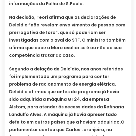
informações da Folha de S.Paulo.
Na decisão, Teori afirma que as declarações de
Delcídio “não revelam envolvimento de pessoa com
prerrogativa de foro”, que só poderiam ser
investigadas com o aval do STF. O ministro também
afirma que cabe a Moro avaliar se é ou não da sua
competência tratar do caso.
Segundo a delação de Delcídio, nos anos referidos
foi implementado um programa para conter
problema de racionamento de energia elétrica.
Delcídio afirmou que antes do programa já havia
sido adquirida a máquina GT24, da empresa
Alstom, para atender às necessidades da Refinaria
Landulfo Alves. A máquina já havia apresentado
defeito em outros países que a haviam adquirido.
O
parlamentar contou que Carlos Laranjeira, na