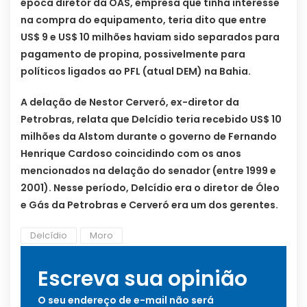
época diretor da OAS, empresa que tinha interesse
na compra do equipamento, teria dito que entre
US$ 9 e US$ 10 milhões haviam sido separados para
pagamento de propina, possivelmente para
políticos ligados ao PFL (atual DEM) na Bahia.
A delação de Nestor Cerveró, ex-diretor da
Petrobras, relata que Delcídio teria recebido US$ 10
milhões da Alstom durante o governo de Fernando
Henrique Cardoso coincidindo com os anos
mencionados na delação do senador (entre 1999 e
2001). Nesse período, Delcídio era o diretor de Óleo
e Gás da Petrobras e Cerveró era um dos gerentes.
Delcídio
Moro
Escreva sua opinião
O seu endereço de e-mail não será