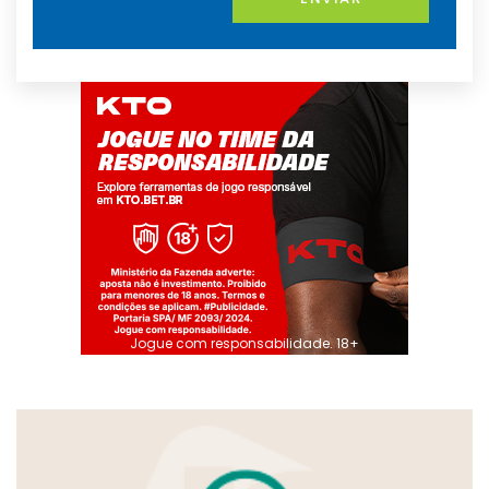
Jogue com responsabilidade. 18+