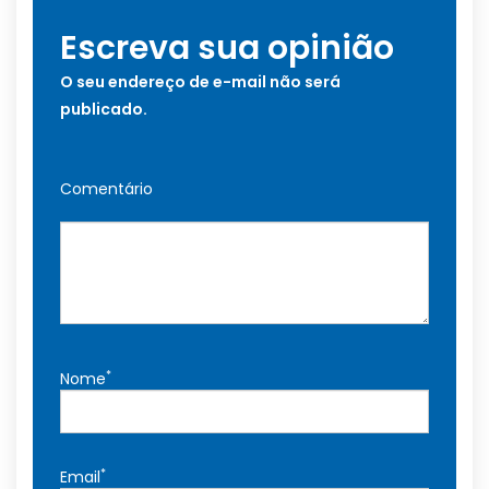
Escreva sua opinião
O seu endereço de e-mail não será
publicado.
Comentário
*
Nome
*
Email